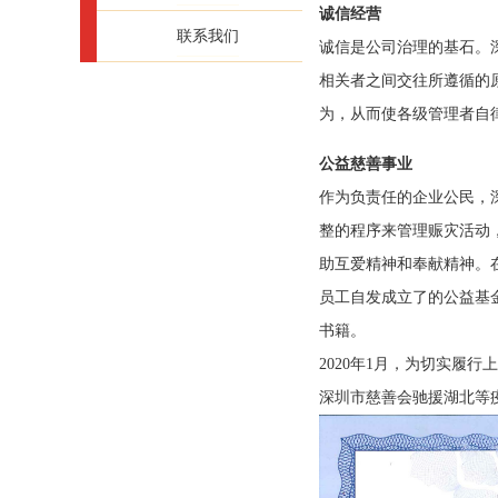
诚信经营
联系我们
诚信是公司治理的基石。
相关者之间交往所遵循的
为，从而使各级管理者自
公益慈善事业
作为负责任的企业公民，
整的程序来管理赈灾活动
助互爱精神和奉献精神。
员工自发成立了的公益基
书籍。
2020年1月，为切实履
深圳市慈善会驰援湖北等