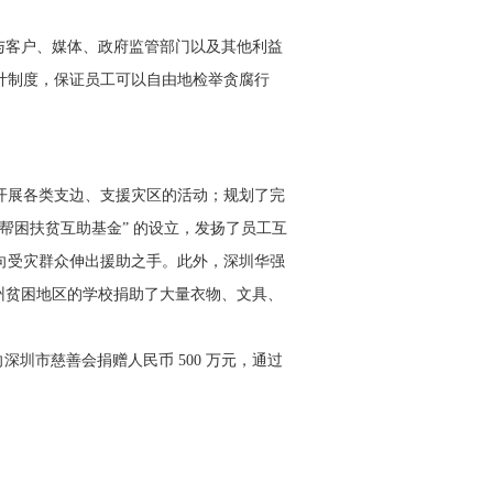
与客户、媒体、政府监管部门以及其他利益
计制度，保证员工可以自由地检举贪腐行
开展各类支边、支援灾区的活动；规划了完
帮困扶贫互助基金” 的设立，发扬了员工互
向受灾群众伸出援助之手。此外，深圳华强
州贫困地区的学校捐助了大量衣物、文具、
深圳市慈善会捐赠人民币 500 万元，通过