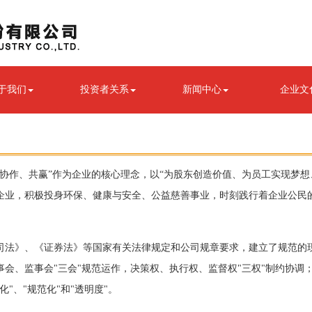
于我们
投资者关系
新闻中心
企业文
、协作、共赢”作为企业的核心理念，以“为股东创造价值、为员工实现梦想
企业，积极投身环保、健康与安全、公益慈善事业，时刻践行着企业公民
司法》、《证券法》等国家有关法律规定和公司规章要求，建立了规范的
事会、监事会"三会"规范运作，决策权、执行权、监督权"三权"制约协调
"、"规范化"和"透明度"。