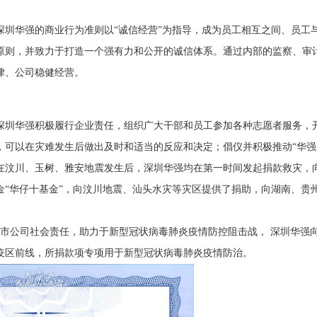
深圳华强的商业行为准则以“诚信经营”为指导，成为员工相互之间、员工
原则，并致力于打造一个强有力和公开的诚信体系。通过内部的监察、审
律、公司稳健经营。
深圳华强积极履行企业责任，组织广大干部和员工参加各种志愿者服务，
，可以在灾难发生后做出及时和适当的反应和决定；倡仪并积极推动“华强
在汶川、玉树、雅安地震发生后，深圳华强均在第一时间发起捐款救灾，
金“华仔十基金”，向汶川地震、汕头水灾等灾区提供了捐助，向湖南、贵
行上市公司社会责任，助力于新型冠状病毒肺炎疫情防控阻击战， 深圳华强向
疫区前线，所捐款项专项用于新型冠状病毒肺炎疫情防治。