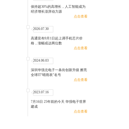
保持‌超30%的高增长，人工智能成为
经济增长澎湃动力源
点击查看
2026.07.30
高通宣布9月1日起上调手机芯片价
格，涨幅或达两位数
点击查看
2024.06.03
深圳华强北电子一条街创新升级 擦亮
全球IT“晴雨表”名号
点击查看
2023.07.16
7月16日 25年前的今天 华强电子世界
建成
点击查看