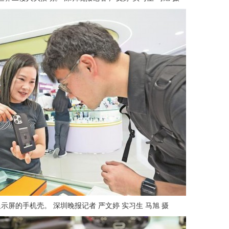
示屏的手机壳。 深圳晚报记者 严文婷 实习生 马旭 摄