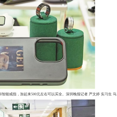
和智能戒指，加起来
500
元左右可以买全。深圳晚报记者 严文婷 实习生 马