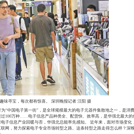
寻宝，每次都有惊喜。 深圳晚报记者 汪阳 摄
为“中国电子第一街”，是全球规模最大的电子元器件集散地之一，是消
超过
100
万种……电子信息产品种类全、配货快、效率高，是华强北最大的
电子信息产业回暖与否，华强北总能率先感知。 近年来，面对市场变化
互联网，努力探索电子专业市场转型之路。这条转型之路走得怎么样？深