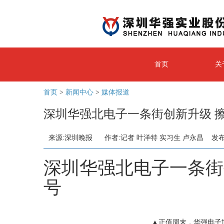
首页
关
首页
>
新闻中心
>
媒体报道
深圳华强北电子一条街创新升级 擦
来源:深圳晚报 作者:记者 叶洋特 实习生 卢永昌 发布时间：
深圳华强北电子一条街
号
▲正值周末，华强电子世界