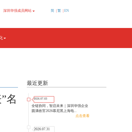
简
|
繁
|
EN
深圳华强成员网站
化
最近更新
”名
2026.07.03
全链协同，智启未来｜深圳华强企业
圆满收官2026慕尼黑上海电...
点击查看
2026.07.31